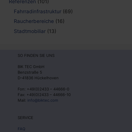
Referenzen
(101)
Fahrradinfrastruktur
(69)
Raucherbereiche
(16)
Stadtmobiliar
(13)
SO FINDEN SIE UNS
BIK TEC GmbH
Benzstraße 5
D-41836 Hückelhoven
Fon: +49(0)2433 – 44666-0
Fax: +49(0)2433 – 44666-10
Mail:
info@biktec.com
SERVICE
FAQ