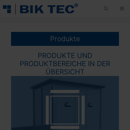
Zum
Me
Inhalt
springen
Produkte
PRODUKTE UND
PRODUKTBEREICHE IN DER
ÜBERSICHT