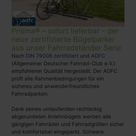
Prisma® – sofort lieferbar - der
neue zertifizierte Bügelparker
aus unser Fahrradständer Serie
Nach
DIN 79008 zertifiziert
und
ADFC
(Allgemeiner Deutscher Fahrrad-Club e.V.)
empfohlener Qualität hergestellt. Der ADFC
prüft alle Rahmenbedingungen für ein
sicheres und anwenderfreundliches
Fahrradparken.
Dank seines umlaufenden rechteckig
abgerundeten Anlehnbügels werden alle
gängigen Fahrräder und Fahrradgrößen sicher
und komfortabel eingeparkt. Schwere