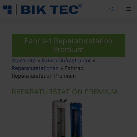
Zum
Me
Inhalt
springen
Fahrrad Reparaturstation
Premium
Startseite
»
Fahrradinfrastruktur
»
Reparaturstationen
»
Fahrrad
Reparaturstation Premium
REPARATURSTATION PREMIUM