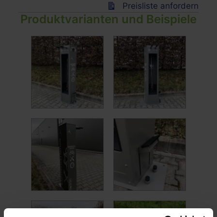
Preisliste anfordern
Produktvarianten und Beispiele