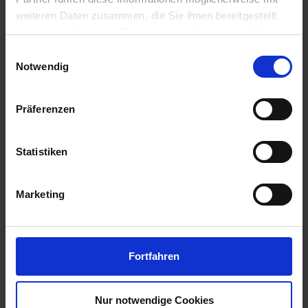
weiteren Daten zusammen, die Sie ihnen bereitgestellt
haben oder die sie im Rahmen Ihrer Nutzung der Dienste
gesammelt haben.
Einwilligungsauswahl
Notwendig
Präferenzen
Statistiken
Marketing
Fortfahren
Nur notwendige Cookies