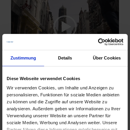
Player
00:00
01:19
Zustimmung
Details
Über Cookies
Produktvarianten und Beispiele
Diese Webseite verwendet Cookies
Wir verwenden Cookies, um Inhalte und Anzeigen zu
personalisieren, Funktionen für soziale Medien anbieten
zu können und die Zugriffe auf unsere Website zu
analysieren. Außerdem geben wir Informationen zu Ihrer
Verwendung unserer Website an unsere Partner für
soziale Medien, Werbung und Analysen weiter. Unsere
Partner führen diese Informationen möglicherweise mit