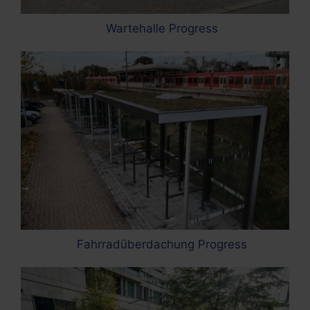
Wartehalle Progress
Fahrradüberdachung Progress