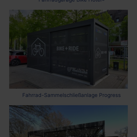
Fahrrad-Sammelschließanlage Progress