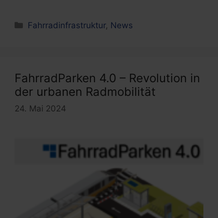
Kategorien
Fahrradinfrastruktur
,
News
FahrradParken 4.0 – Revolution in
der urbanen Radmobilität
24. Mai 2024