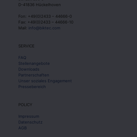
D-41836 Hückelhoven
Fon: +49(0)2433 – 44666-0
Fax: +49(0)2433 – 44666-10
Mail:
info@biktec.com
SERVICE
FAQ
Stellenangebote
Downloads
Partnerschaften
Unser soziales Engagement
Pressebereich
POLICY
Impressum
Datenschutz
AGB