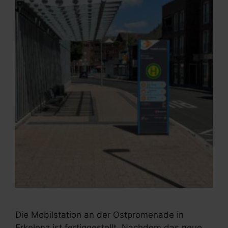
Die Mobilstation an der Ostpromenade in
Erkelenz ist fertiggestellt. Nachdem das neue