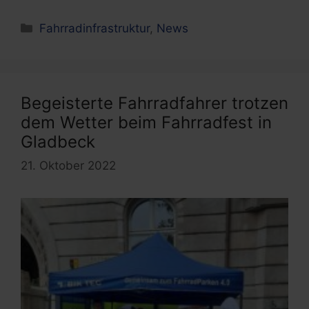
Kategorien
Fahrradinfrastruktur
,
News
Begeisterte Fahrradfahrer trotzen
dem Wetter beim Fahrradfest in
Gladbeck
21. Oktober 2022