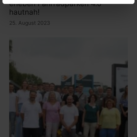
erleben Fahrradparken 4.0
hautnah!
25. August 2023