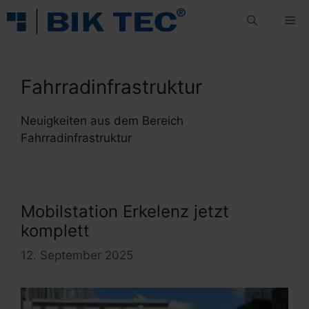
Zum
Me
Inhalt
springen
Fahrradinfrastruktur
Neuigkeiten aus dem Bereich
Fahrradinfrastruktur
Mobilstation Erkelenz jetzt
komplett
12. September 2025