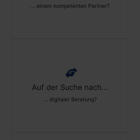
Platzeffizienten Möglichkeiten
... einem kompetenten Partner?
Schnellen Lieferzeiten
Digitale Beratung:
Auf der Suche nach...
... digitaler Beratung?