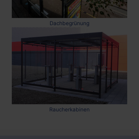
Dachbegrünung
Raucherkabinen