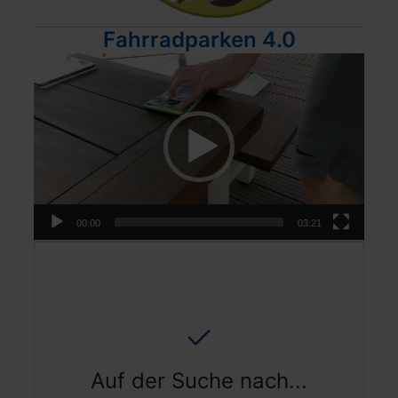
Fahrradparken 4.0
Video-
Player
00:00
03:21
Profitieren Sie von
Auf der Suche nach...
Kostengünstigen Alternativen