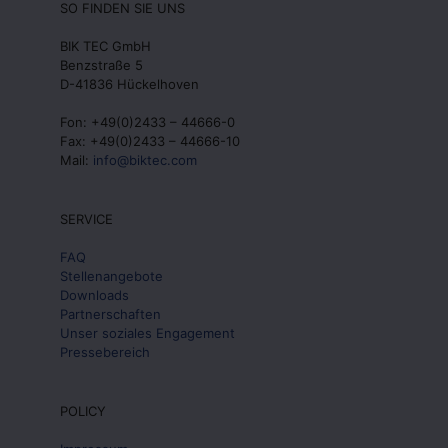
SO FINDEN SIE UNS
BIK TEC GmbH
Benzstraße 5
D-41836 Hückelhoven
Fon: +49(0)2433 – 44666-0
Fax: +49(0)2433 – 44666-10
Mail:
info@biktec.com
SERVICE
FAQ
Stellenangebote
Downloads
Partnerschaften
Unser soziales Engagement
Pressebereich
POLICY