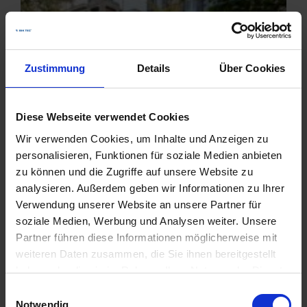
Zustimmung
Details
Über Cookies
Diese Webseite verwendet Cookies
Wir verwenden Cookies, um Inhalte und Anzeigen zu
personalisieren, Funktionen für soziale Medien anbieten
zu können und die Zugriffe auf unsere Website zu
analysieren. Außerdem geben wir Informationen zu Ihrer
Verwendung unserer Website an unsere Partner für
soziale Medien, Werbung und Analysen weiter. Unsere
Partner führen diese Informationen möglicherweise mit
weiteren Daten zusammen, die Sie ihnen bereitgestellt
haben oder die sie im Rahmen Ihrer Nutzung der Dienste
gesammelt haben.
Einwilligungsauswahl
Ein Zeichen für mehr Umweltbewusstsein setzt
Notwendig