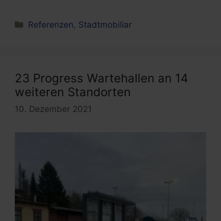
Kategorien
Referenzen
,
Stadtmobiliar
23 Progress Wartehallen an 14
weiteren Standorten
10. Dezember 2021