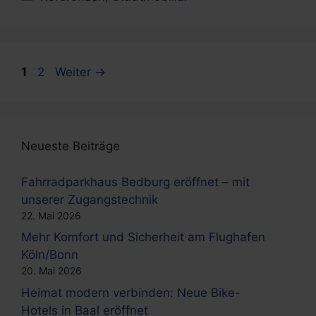
Seite
Seite
1
2
Weiter
→
Neueste Beiträge
Fahrradparkhaus Bedburg eröffnet – mit
unserer Zugangstechnik
22. Mai 2026
Mehr Komfort und Sicherheit am Flughafen
Köln/Bonn
20. Mai 2026
Heimat modern verbinden: Neue Bike-
Hotels in Baal eröffnet