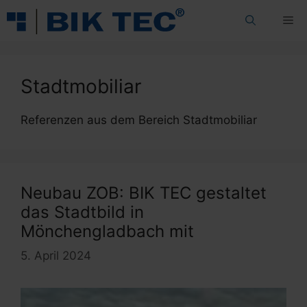
Zum
Me
Inhalt
springen
Stadtmobiliar
Referenzen aus dem Bereich Stadtmobiliar
Neubau ZOB: BIK TEC gestaltet
das Stadtbild in
Mönchengladbach mit
5. April 2024