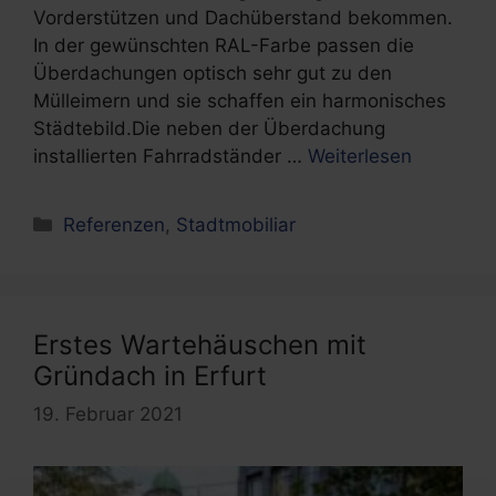
Vorderstützen und Dachüberstand bekommen.
In der gewünschten RAL-Farbe passen die
Überdachungen optisch sehr gut zu den
Mülleimern und sie schaffen ein harmonisches
Städtebild.Die neben der Überdachung
installierten Fahrradständer …
Weiterlesen
Kategorien
Referenzen
,
Stadtmobiliar
Erstes Wartehäuschen mit
Gründach in Erfurt
19. Februar 2021