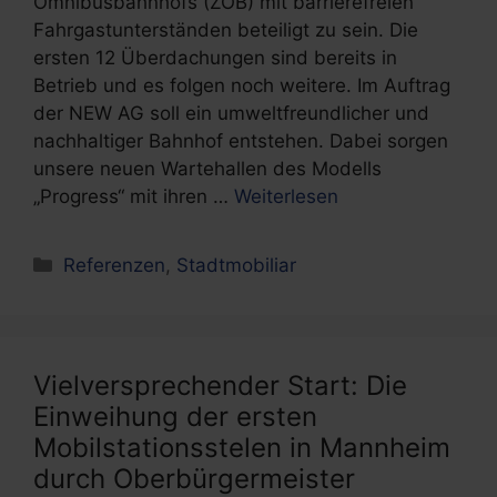
Omnibusbahnhofs (ZOB) mit barrierefreien
Fahrgastunterständen beteiligt zu sein. Die
ersten 12 Überdachungen sind bereits in
Betrieb und es folgen noch weitere. Im Auftrag
der NEW AG soll ein umweltfreundlicher und
nachhaltiger Bahnhof entstehen. Dabei sorgen
unsere neuen Wartehallen des Modells
„Progress“ mit ihren …
Weiterlesen
Kategorien
Referenzen
,
Stadtmobiliar
Vielversprechender Start: Die
Einweihung der ersten
Mobilstationsstelen in Mannheim
durch Oberbürgermeister