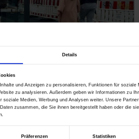
Details
Cookies
 das Stadtbild in
nhalte und Anzeigen zu personalisieren, Funktionen für soziale
Website zu analysieren. Außerdem geben wir Informationen zu I
r soziale Medien, Werbung und Analysen weiter. Unsere Partner
 Daten zusammen, die Sie ihnen bereitgestellt haben oder die s
n.
ahnhofs (ZOB) mit barrierefreien
n 12 Überdachungen sind bereits in Betrieb und es
Präferenzen
Statistiken