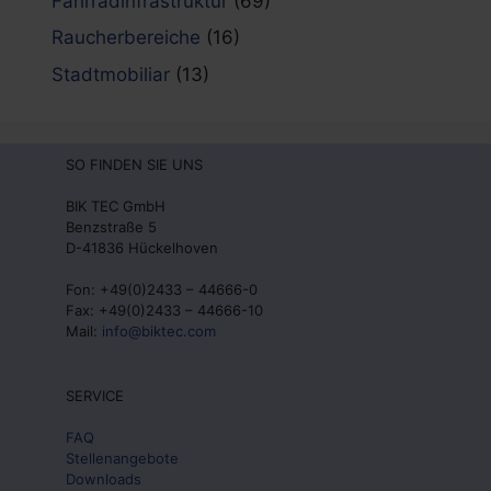
Fahrradinfrastruktur
(69)
Raucherbereiche
(16)
Stadtmobiliar
(13)
SO FINDEN SIE UNS
BIK TEC GmbH
Benzstraße 5
D-41836 Hückelhoven
Fon: +49(0)2433 – 44666-0
Fax: +49(0)2433 – 44666-10
Mail:
info@biktec.com
SERVICE
FAQ
Stellenangebote
Downloads