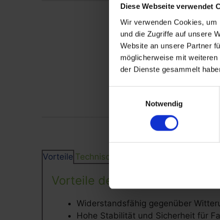
Diese Webseite verwendet 
Wir verwenden Cookies, um I
und die Zugriffe auf unsere 
Website an unsere Partner fü
möglicherweise mit weiteren
der Dienste gesammelt habe
Einwilligungsauswahl
Notwendig
Vorteile
Technische Details
Vorteile des Anlehnparker Cor
Widerstandsfähig gegenüber Witteru
Hohe Stabilität und Sicherheit für 