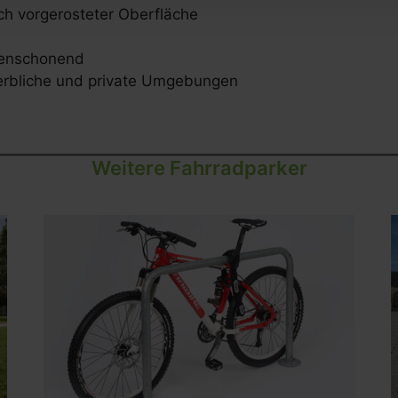
sch vorgerosteter Oberfläche
rcenschonend
werbliche und private Umgebungen
Weitere Fahrradparker