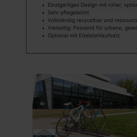
Einzigartiges Design mit roher, opti
Sehr pflegeleicht
Vollständig recycelbar und ressou
Vielseitig: Passend für urbane, ge
Optional mit Edelstahlaufsatz