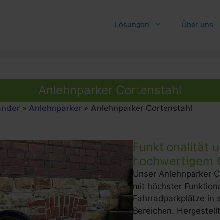
Lösungen
Über uns
Anlehnparker Cortenstahl
änder
»
Anlehnparker
»
Anlehnparker Cortenstahl
Funktionalität 
hochwertigem C
Unser Anlehnparker Co
mit höchster Funktiona
Fahrradparkplätze in 
Bereichen. Hergestell