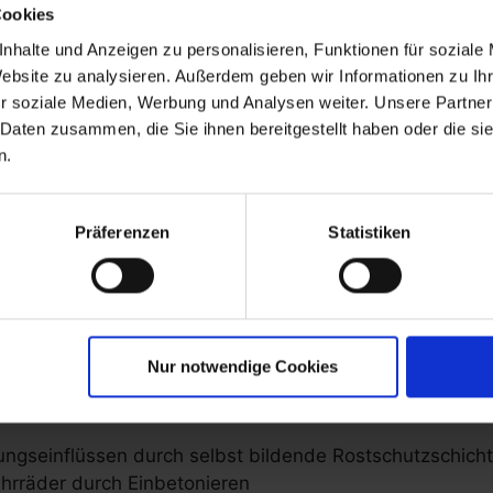
Produktvarianten und Beispiele
Cookies
nhalte und Anzeigen zu personalisieren, Funktionen für soziale
Website zu analysieren. Außerdem geben wir Informationen zu I
r soziale Medien, Werbung und Analysen weiter. Unsere Partner
 Daten zusammen, die Sie ihnen bereitgestellt haben oder die s
n.
Präferenzen
Statistiken
Merkmale
Nur notwendige Cookies
tenstahl
ngseinflüssen durch selbst bildende Rostschutzschich
Fahrräder durch Einbetonieren