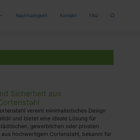
Nachhaltigkeit
Kontakt
FAQ
und Sicherheit aus
ortenstahl
rtenstahl vereint minimalistisches Design
lität und bietet eine ideale Lösung für
städtischen, gewerblichen oder privaten
t aus hochwertigem Cortenstahl, bekannt für