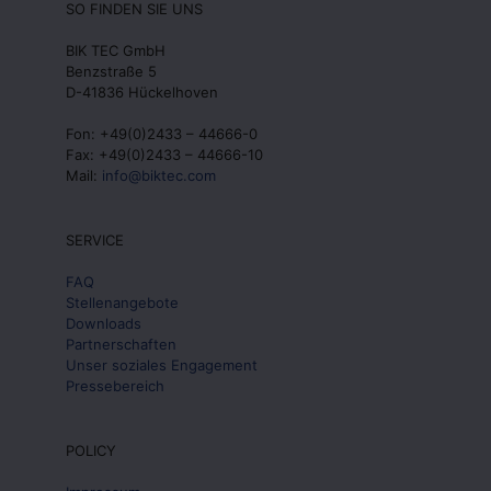
SO FINDEN SIE UNS
BIK TEC GmbH
Benzstraße 5
D-41836 Hückelhoven
Fon: +49(0)2433 – 44666-0
Fax: +49(0)2433 – 44666-10
Mail:
info@biktec.com
SERVICE
FAQ
Stellenangebote
Downloads
Partnerschaften
Unser soziales Engagement
Pressebereich
POLICY