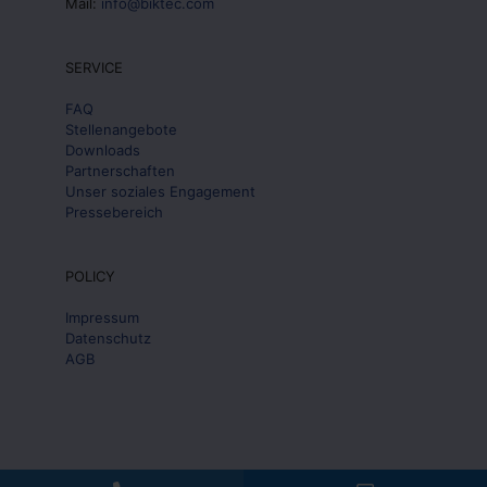
Mail:
info@biktec.com
SERVICE
FAQ
Stellenangebote
Downloads
Partnerschaften
Unser soziales Engagement
Pressebereich
POLICY
Impressum
Datenschutz
AGB