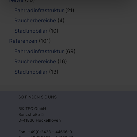
News
(70)
Fahrradinfrastruktur
(21)
Raucherbereiche
(4)
Stadtmobiliar
(10)
Referenzen
(101)
Fahrradinfrastruktur
(69)
Raucherbereiche
(16)
Stadtmobiliar
(13)
SO FINDEN SIE UNS
BIK TEC GmbH
Benzstraße 5
D-41836 Hückelhoven
Fon: +49(0)2433 – 44666-0