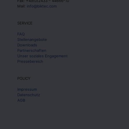
Fax: +49(0)2433 – 44666-10
Mail:
info@biktec.com
SERVICE
FAQ
Stellenangebote
Downloads
Partnerschaften
Unser soziales Engagement
Pressebereich
POLICY
Impressum
Datenschutz
AGB