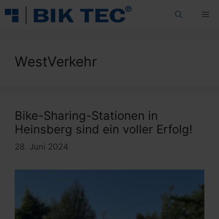
Zum
Me
Inhalt
springen
WestVerkehr
Bike-Sharing-Stationen in
Heinsberg sind ein voller Erfolg!
28. Juni 2024