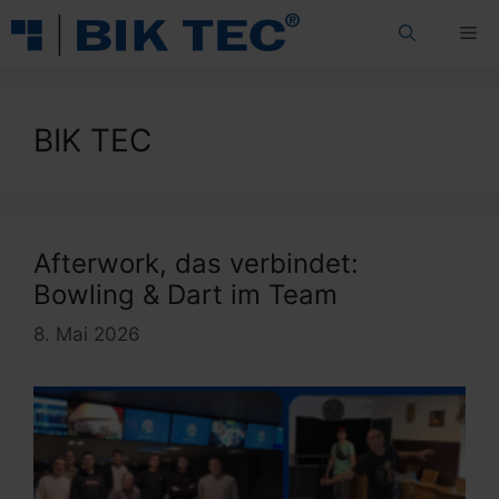
Zum
Me
Inhalt
springen
BIK TEC
Afterwork, das verbindet:
Bowling & Dart im Team
8. Mai 2026