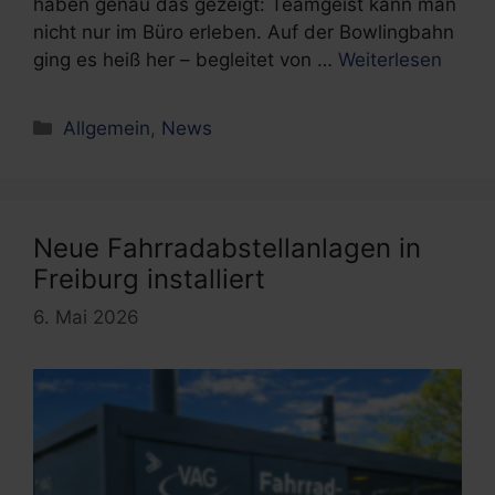
haben genau das gezeigt: Teamgeist kann man
nicht nur im Büro erleben. Auf der Bowlingbahn
ging es heiß her – begleitet von …
Weiterlesen
Kategorien
Allgemein
,
News
Neue Fahrradabstellanlagen in
Freiburg installiert
6. Mai 2026