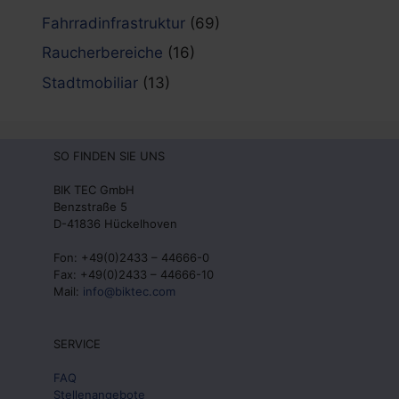
Fahrradinfrastruktur
(69)
Raucherbereiche
(16)
Stadtmobiliar
(13)
SO FINDEN SIE UNS
BIK TEC GmbH
Benzstraße 5
D-41836 Hückelhoven
Fon: +49(0)2433 – 44666-0
Fax: +49(0)2433 – 44666-10
Mail:
info@biktec.com
SERVICE
FAQ
Stellenangebote