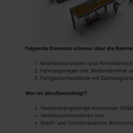
Folgende Elemente können über die Rahme
Mobilstationsstelen und Hinweisbesch
Fahrradgaragen inkl. Bedienterminal 
Fahrgastunterstände mit Dachbegrün
Wer ist abrufberechtigt?
Verbandsangehörige Kommunen (Städt
Verkehrsunternehmen und
Stadt- und Gemeindewerke (Kommunalw