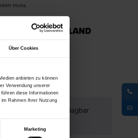
nden muss.
Über Cookies
 Medien anbieten zu können
hrer Verwendung unserer
 führen diese Informationen
ie im Rahmen Ihrer Nutzung
ge Produkte zu unschlagbar
günstigen Preisen
Marketing