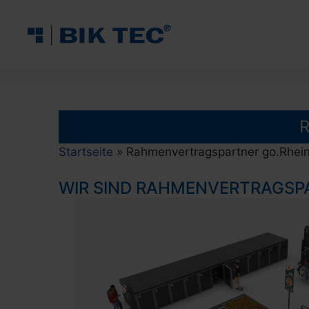
Zum
Inhalt
springen
R
Startseite
»
Rahmenvertragspartner go.Rhei
WIR SIND RAHMENVERTRAGSP