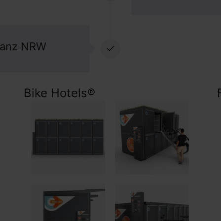
 ganz NRW
Bike Hotels®