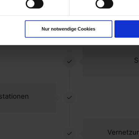
u 90% der
Nur notwendige Cookies
S
stationen
Vernetzun