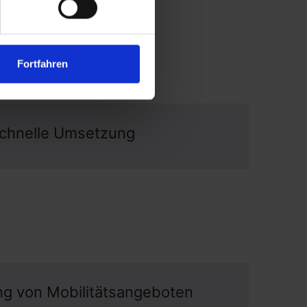
Fortfahren
chnelle Umsetzung
g von Mobilitätsangeboten