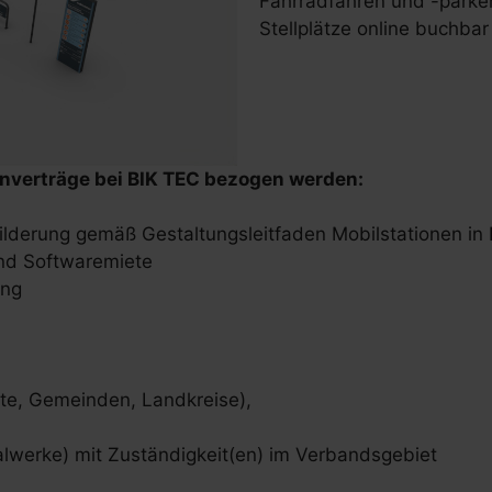
Fahrradfahren und -parken
Stellplätze online buchba
nverträge bei BIK TEC bezogen werden:
ilderung gemäß Gestaltungsleitfaden Mobilstationen i
und Softwaremiete
ung
e, Gemeinden, Landkreise),
erke) mit Zuständigkeit(en) im Verbandsgebiet