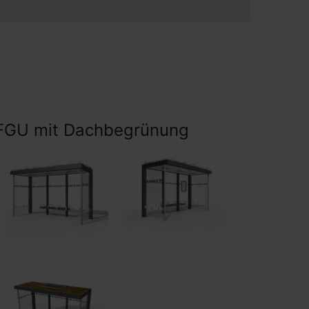
FGU mit Dachbegrünung