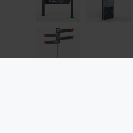
LINKS UND DOWNLOADS
Produktmappe