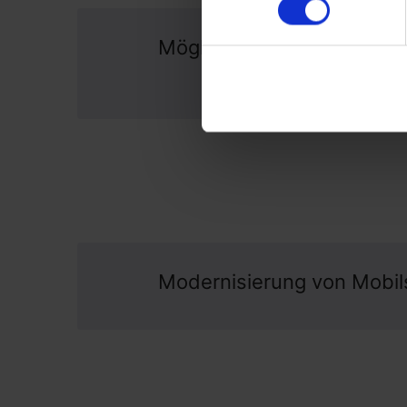
Mögliche Förderung bis z
Gesamtsumme
Modernisierung von Mobil