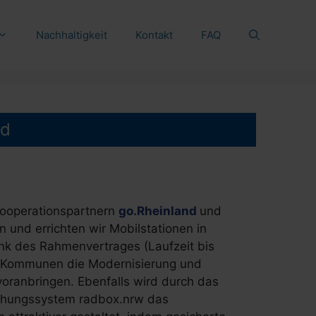
Nachhaltigkeit
Kontakt
FAQ
nd
ooperationspartnern
go.Rheinland
und
en und errichten wir Mobilstationen in
nk des Rahmenvertrages (Laufzeit bis
 Kommunen die Modernisierung und
voranbringen. Ebenfalls wird durch das
chungssystem radbox.nrw das