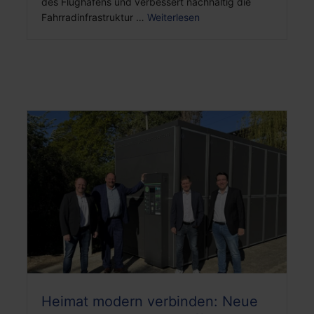
des Flughafens und verbessert nachhaltig die
Fahrradinfrastruktur …
Weiterlesen
Heimat modern verbinden: Neue