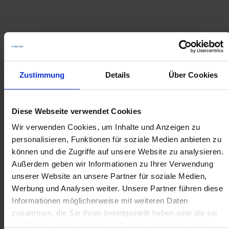
Zustimmung
Details
Über Cookies
Diese Webseite verwendet Cookies
Wir verwenden Cookies, um Inhalte und Anzeigen zu
personalisieren, Funktionen für soziale Medien anbieten zu
können und die Zugriffe auf unsere Website zu analysieren.
Außerdem geben wir Informationen zu Ihrer Verwendung
Neue Fahrradabstellanlagen in
unserer Website an unsere Partner für soziale Medien,
Freiburg installiert
Werbung und Analysen weiter. Unsere Partner führen diese
Informationen möglicherweise mit weiteren Daten
6. Mai 2026
zusammen, die Sie ihnen bereitgestellt haben oder die sie
Im Januar 2026 wurden in der Stadt Freiburg
im Rahmen Ihrer Nutzung der Dienste gesammelt haben.