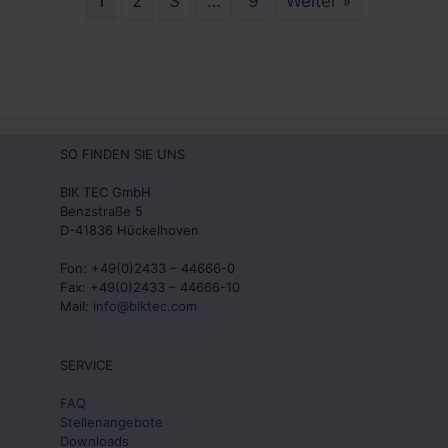
1
2
3
…
9
Weiter »
SO FINDEN SIE UNS
BIK TEC GmbH
Benzstraße 5
D-41836 Hückelhoven
Fon: +49(0)2433 – 44666-0
Fax: +49(0)2433 – 44666-10
Mail:
info@biktec.com
SERVICE
FAQ
Stellenangebote
Downloads