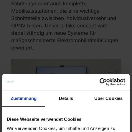
Fahrzeuge oder auch komplette
Mobilitätsstationen, die eine wichtige
Schnittstelle zwischen Individualverkehr und
ÖPNV bilden. Unser e-bike concept wird
dabei ständig um neue Systeme für
maßgeschneiderte Elektromobilitätslösungen
erweitert.
Zustimmung
Details
Über Cookies
Diese Webseite verwendet Cookies
Wir verwenden Cookies, um Inhalte und Anzeigen zu