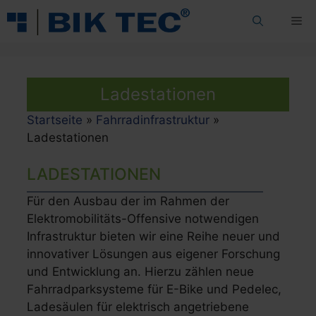
Zum
Me
Inhalt
springen
Ladestationen
Startseite
»
Fahrradinfrastruktur
»
Ladestationen
LADESTATIONEN
Für den Ausbau der im Rahmen der
Elektromobilitäts-Offensive notwendigen
Infrastruktur bieten wir eine Reihe neuer und
innovativer Lösungen aus eigener Forschung
und Entwicklung an. Hierzu zählen neue
Fahrradparksysteme für E-Bike und Pedelec,
Ladesäulen für elektrisch angetriebene