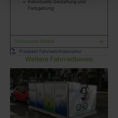
Individuelle Gestaltung und
Farbgebung
Technische Details
Prospekt Fahrradinfrastruktur
Weitere Fahrradboxen