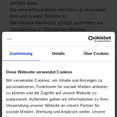
perfekt dazu.
Die umweltfreundliche Herstellung verbessert
Ihre und unsere Ökobilanz.
Die robuste Bauweise schützt außerdem vor
Vandalismus in öffentlichen Räumen
Zustimmung
Details
Über Cookies
Diese Webseite verwendet Cookies
Wir verwenden Cookies, um Inhalte und Anzeigen zu
personalisieren, Funktionen für soziale Medien anbieten
zu können und die Zugriffe auf unsere Website zu
analysieren. Außerdem geben wir Informationen zu Ihrer
Persönliche Beratung vor Ort - Jetzt Termin
Verwendung unserer Website an unsere Partner für
soziale Medien, Werbung und Analysen weiter. Unsere
vereinbaren