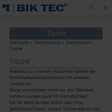
Zum
Me
Inhalt
springen
Tische
Startseite
»
Stadtmobiliar
»
Stadtmöbel
»
Tische
TISCHE
Passend zu unseren
Sitzbänken
bieten wir
Kombinationsmöglichkeiten mit unseren
Tischen an.
Diese verschönern nicht nur den Standort,
sondern sorgen auch für Gemütlichkeit.
Ob für einen kurzen Snack oder eine
gemütliche Pause, unsere Tische eignen sich