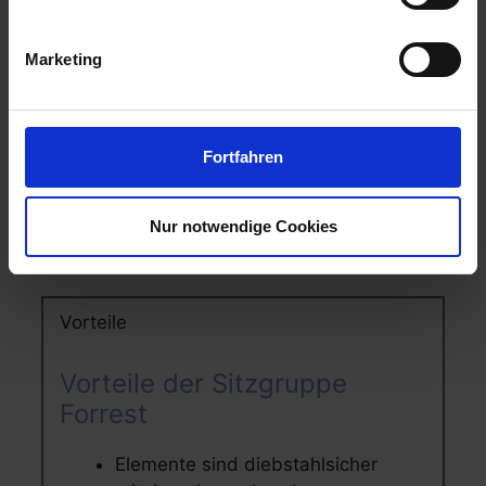
Marketing
Fortfahren
Nur notwendige Cookies
Merkmale
Vorteile
Vorteile der Sitzgruppe
Forrest
Elemente sind diebstahlsicher