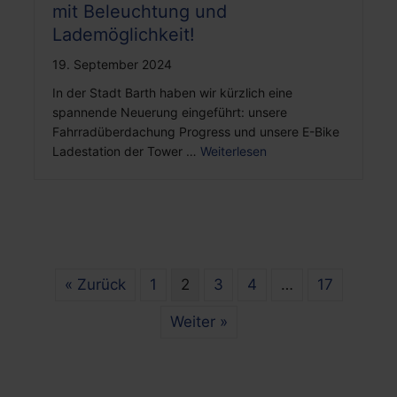
mit Beleuchtung und
Lademöglichkeit!
19. September 2024
In der Stadt Barth haben wir kürzlich eine
spannende Neuerung eingeführt: unsere
Fahrradüberdachung Progress und unsere E-Bike
Ladestation der Tower …
Weiterlesen
« Zurück
1
2
3
4
…
17
Weiter »