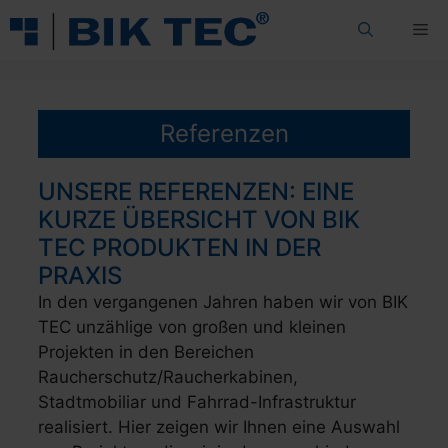
Zum
Me
Inhalt
springen
Referenzen
UNSERE REFERENZEN: EINE
KURZE ÜBERSICHT VON BIK
TEC PRODUKTEN IN DER
PRAXIS
In den vergangenen Jahren haben wir von BIK
TEC unzählige von großen und kleinen
Projekten in den Bereichen
Raucherschutz/Raucherkabinen,
Stadtmobiliar und Fahrrad-Infrastruktur
realisiert. Hier zeigen wir Ihnen eine Auswahl