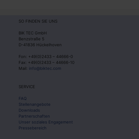
SO FINDEN SIE UNS
BIK TEC GmbH
Benzstraße 5
D-41836 Hückelhoven
Fon: +49(0)2433 – 44666-0
Fax: +49(0)2433 – 44666-10
Mail:
info@biktec.com
SERVICE
FAQ
Stellenangebote
Downloads
Partnerschaften
Unser soziales Engagement
Pressebereich