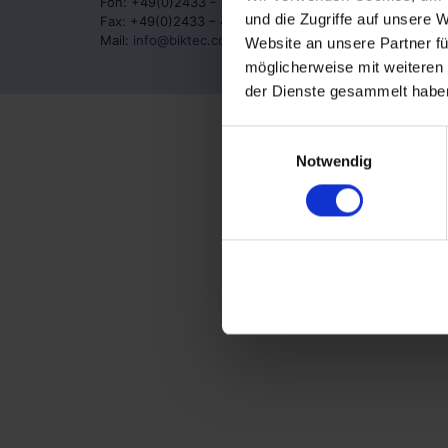
Fon: +49(0)2433 – 44666-0
und die Zugriffe auf unsere 
Fax: +49(0)2433 – 44666-10
Mail:
info@biktec.com
Website an unsere Partner fü
möglicherweise mit weiteren
der Dienste gesammelt habe
Einwilligungsauswahl
Notwendig