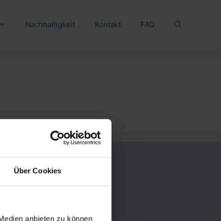
Nachhaltigkeit
Kontakt
FAQ
POLICY
Über Cookies
Impressum
Datenschutz
AGB
 Medien anbieten zu können